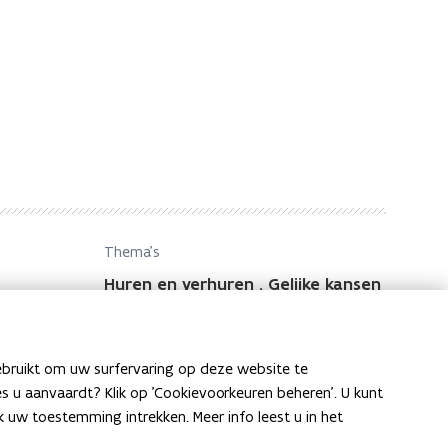
Thema's
Huren en verhuren
,
Gelijke kansen
en diversiteit
ebruikt om uw surfervaring op deze website te
ies u aanvaardt? Klik op 'Cookievoorkeuren beheren'. U kunt
uw toestemming intrekken. Meer info leest u in het