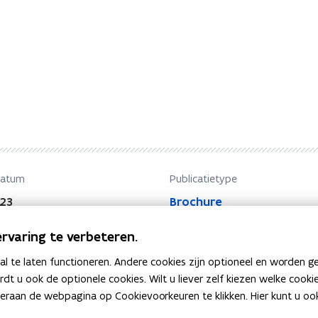
datum
Publicatietype
23
Brochure
rvaring te verbeteren.
 te laten functioneren. Andere cookies zijn optioneel en worden g
ardt u ook de optionele cookies. Wilt u liever zelf kiezen welke cook
an de webpagina op Cookievoorkeuren te klikken. Hier kunt u ook 