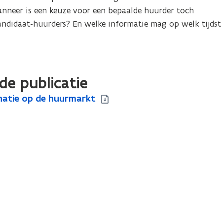
anneer is een keuze voor een bepaalde huurder toch 
andidaat-huurders? En welke informatie mag op welk tijdsti
de publicatie
natie op de huurmarkt