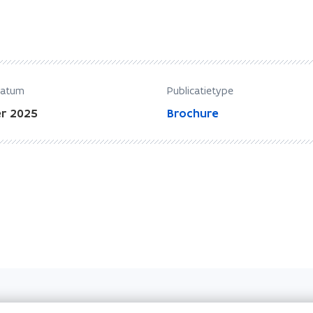
datum
Publicatietype
r 2025
Brochure