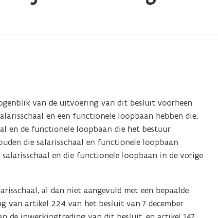
t ogenblik van de uitvoering van dit besluit voorheen
salarisschaal en een functionele loopbaan hebben die,
aal en de functionele loopbaan die het bestuur
ouden die salarisschaal en functionele loopbaan
 salarisschaal en die functionele loopbaan in de vorige
larisschaal, al dan niet aangevuld met een bepaalde
g van artikel 224 van het besluit van 7 december
 de inwerkingtreding van dit besluit, en artikel 147