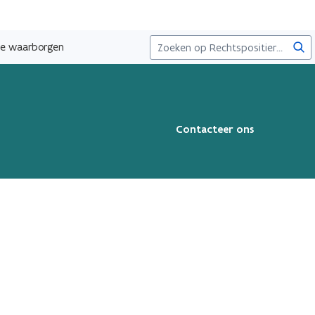
Zoe
jke waarborgen
Contacteer ons