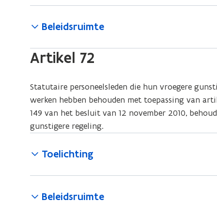
Beleidsruimte
Artikel 72
Statutaire personeelsleden die hun vroegere gunsti
werken hebben behouden met toepassing van artike
149 van het besluit van 12 november 2010, behoude
gunstigere regeling.
Toelichting
Beleidsruimte