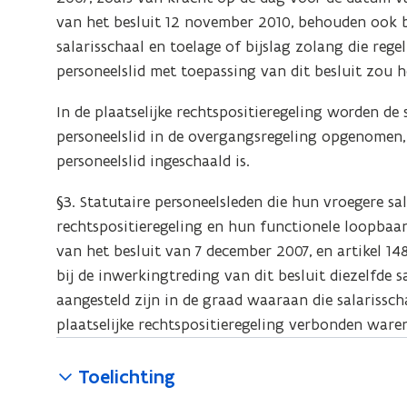
van het besluit 12 november 2010, behouden ook bi
salarisschaal en toelage of bijslag zolang die regel
personeelslid met toepassing van dit besluit zou 
In de plaatselijke rechtspositieregeling worden de 
personeelslid in de overgangsregeling opgenomen,
personeelslid ingeschaald is.
§3. Statutaire personeelsleden die hun vroegere sa
rechtspositieregeling en hun functionele loopba
van het besluit van 7 december 2007, en artikel 1
bij de inwerkingtreding van dit besluit diezelfde 
aangesteld zijn in de graad waaraan die salarissch
plaatselijke rechtspositieregeling verbonden ware
Toelichting