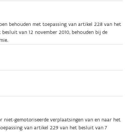
bben behouden met toepassing van artikel 228 van het
et besluit van 12 november 2010, behouden bij de
mie.
r niet-gemotoriseerde verplaatsingen van en naar het
epassing van artikel 229 van het besluit van 7