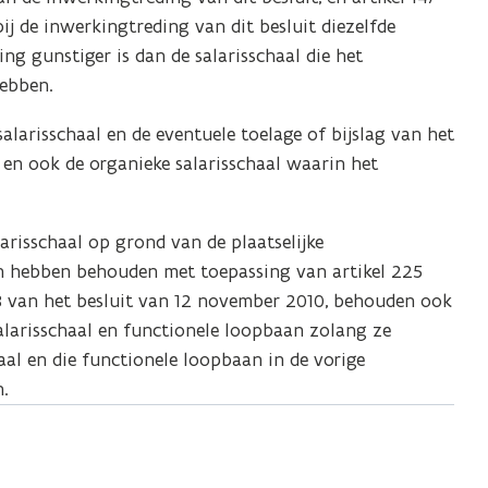
j de inwerkingtreding van dit besluit diezelfde
ing gunstiger is dan de salarisschaal die het
hebben.
salarisschaal en de eventuele toelage of bijslag van het
 en ook de organieke salarisschaal waarin het
larisschaal op grond van de plaatselijke
an hebben behouden met toepassing van artikel 225
48 van het besluit van 12 november 2010, behouden ook
salarisschaal en functionele loopbaan zolang ze
aal en die functionele loopbaan in de vorige
n.