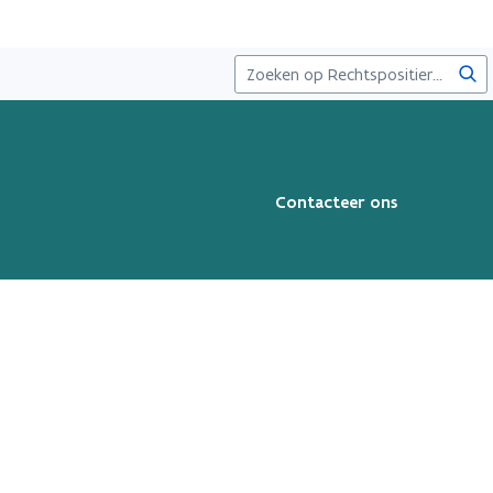
Zoe
Contacteer ons