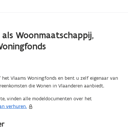
n als Woonmaatschappij,
Woningfonds
 het Vlaams Woningfonds en bent u zelf eigenaar van
ereenkomsten die Wonen in Vlaanderen aanbiedt.
te, vinden alle modeldocumenten over het
an verhuren.
er