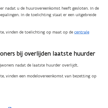
r nadat u de huurovereenkomst heeft gesloten. In de
palingen. In de toelichting staat er een uitgebreide
te, vinden de toelichting op maat op de
centrale
ers bij overlijden laatste huurder
woners nadat de laatste huurder overlijdt.
te, vinden een modelovereenkomst van bezetting op