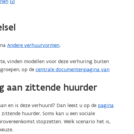
onen
lsel
gina
Andere verhuurvormen
.
te, vinden modellen voor deze verhuring buiten
elgroepen, op de
centrale documentenpagina van
g aan zittende huurder
n en is deze verhuurd? Dan leest u op de
pagina
zittende huurder. Soms kan u een sociale
overeenkomst stopzetten. Welk scenario het is,
keuze.