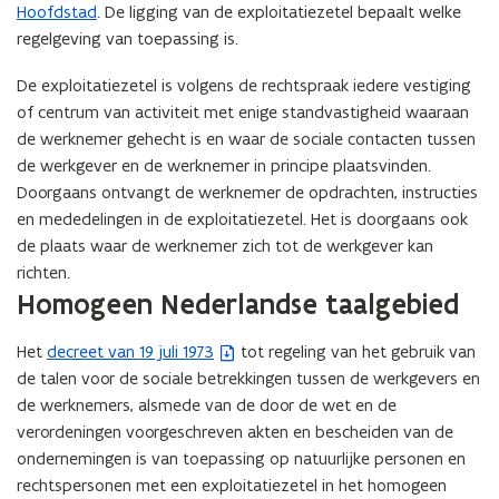
Hoofdstad
. De ligging van de exploitatiezetel bepaalt welke
regelgeving van toepassing is.
De exploitatiezetel is volgens de rechtspraak iedere vestiging
of centrum van activiteit met enige standvastigheid waaraan
de werknemer gehecht is en waar de sociale contacten tussen
de werkgever en de werknemer in principe plaatsvinden.
Doorgaans ontvangt de werknemer de opdrachten, instructies
en mededelingen in de exploitatiezetel. Het is doorgaans ook
de plaats waar de werknemer zich tot de werkgever kan
richten.
Homogeen Nederlandse taalgebied
Het
decreet van 19 juli 1973
tot regeling van het gebruik van
(
de talen voor de sociale betrekkingen tussen de werkgevers en
b
de werknemers, alsmede van de door de wet en de
e
verordeningen voorgeschreven akten en bescheiden van de
s
ondernemingen is van toepassing op natuurlijke personen en
t
rechtspersonen met een exploitatiezetel in het homogeen
a