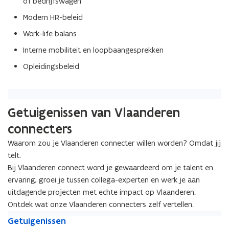
of bedrijfswagen
Modern HR-beleid
Work-life balans
Interne mobiliteit en loopbaangesprekken
Opleidingsbeleid
Getuigenissen van Vlaanderen
connecters
Waarom zou je Vlaanderen connecter willen worden? Omdat jij
telt.
Bij Vlaanderen connect word je gewaardeerd om je talent en
ervaring, groei je tussen collega-experten en werk je aan
uitdagende projecten met echte impact op Vlaanderen.
Ontdek wat onze Vlaanderen connecters zelf vertellen.
G
G
Getuigenissen
e