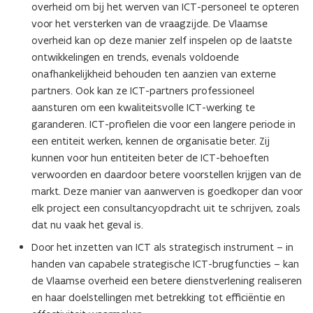
overheid om bij het werven van ICT-personeel te opteren
voor het versterken van de vraagzijde. De Vlaamse
overheid kan op deze manier zelf inspelen op de laatste
ontwikkelingen en trends, evenals voldoende
onafhankelijkheid behouden ten aanzien van externe
partners. Ook kan ze ICT-partners professioneel
aansturen om een kwaliteitsvolle ICT-werking te
garanderen. ICT-profielen die voor een langere periode in
een entiteit werken, kennen de organisatie beter. Zij
kunnen voor hun entiteiten beter de ICT-behoeften
verwoorden en daardoor betere voorstellen krijgen van de
markt. Deze manier van aanwerven is goedkoper dan voor
elk project een consultancyopdracht uit te schrijven, zoals
dat nu vaak het geval is.
Door het inzetten van ICT als strategisch instrument – in
handen van capabele strategische ICT-brugfuncties – kan
de Vlaamse overheid een betere dienstverlening realiseren
en haar doelstellingen met betrekking tot efficiëntie en