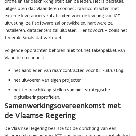
profielen ter beschikking stelt aan de leden. Het is decretaal
uitgesloten dat Vlaanderen connect raamcontracten met
externe leveranciers zal afsluiten voor de levering van ICT-
uitrusting, zelf software zal ontwikkelen, hardware zal
installeren, datacenters zal uitbaten, … enzovoort – zoals het
federale Smals dat wel doet.
Volgende opdrachten behoren
niet
tot het takenpakket van
Vlaanderen connect:
het aanbieden van raamcontracten voor ICT-uitrusting;
het uitvoeren van eigen projecten;
het ter beschikking stellen van niet-strategische
digitaliseringsprofielen.
Samenwerkingsovereenkomst met
de Vlaamse Regering
De Vlaamse Regering besliste tot de oprichting van een
Vlaamse Vereniging voor ICT-personeel met een specifiek doel