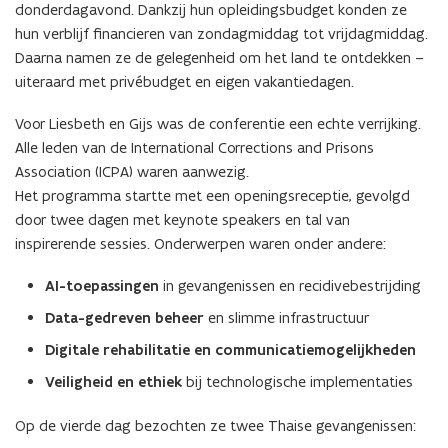
donderdagavond. Dankzij hun opleidingsbudget konden ze
hun verblijf financieren van zondagmiddag tot vrijdagmiddag.
Daarna namen ze de gelegenheid om het land te ontdekken –
uiteraard met privébudget en eigen vakantiedagen.
Voor Liesbeth en Gijs was de conferentie een echte verrijking.
Alle leden van de International Corrections and Prisons
Association (ICPA) waren aanwezig.
Het programma startte met een openingsreceptie, gevolgd
door twee dagen met keynote speakers en tal van
inspirerende sessies. Onderwerpen waren onder andere:
AI-toepassingen
in gevangenissen en recidivebestrijding
Data-gedreven beheer
en slimme infrastructuur
Digitale rehabilitatie en communicatiemogelijkheden
Veiligheid en ethiek
bij technologische implementaties
Op de vierde dag bezochten ze twee Thaise gevangenissen: