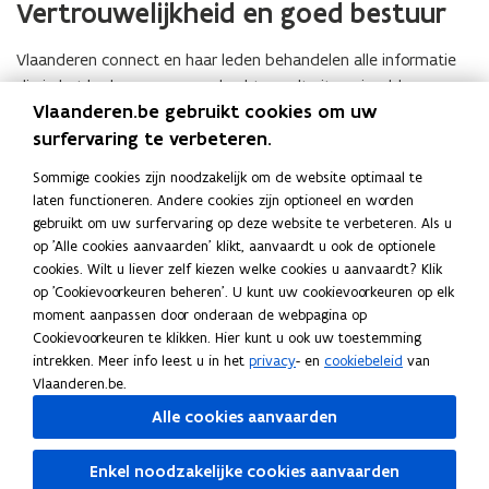
Vertrouwelijkheid en goed bestuur
Vlaanderen connect en haar leden behandelen alle informatie
die in het kader van een opdracht wordt uitgewisseld
Vlaanderen.be gebruikt cookies om uw
vertrouwelijk.
surfervaring te verbeteren.
De medewerkers van Vlaanderen connect handelen volgens de
Sommige cookies zijn noodzakelijk om de website optimaal te
deontologische regels die gelden binnen de Vlaamse overheid
laten functioneren. Andere cookies zijn optioneel en worden
en respecteren de toepasselijke regelgeving inzake
gebruikt om uw surfervaring op deze website te verbeteren. Als u
gegevensbescherming en informatiebeveiliging.
op 'Alle cookies aanvaarden' klikt, aanvaardt u ook de optionele
Neem contact met ons op
cookies. Wilt u liever zelf kiezen welke cookies u aanvaardt? Klik
op 'Cookievoorkeuren beheren'. U kunt uw cookievoorkeuren op elk
Wenst je organisatie lid te worden of wens je na te gaan hoe
moment aanpassen door onderaan de webpagina op
Cookievoorkeuren te klikken. Hier kunt u ook uw toestemming
Vlaanderen connect je ICT-werking kan versterken? Neem dan
intrekken. Meer info leest u in het
privacy
- en
cookiebeleid
van
contact op met Vlaanderen connect voor een vrijblijvend
Vlaanderen.be.
verkennend gesprek via
vlaanderenconnect@vlaanderen.be
(
Alle cookies aanvaarden
o
p
Deel deze pagina
Enkel noodzakelijke cookies aanvaarden
e
F
L
K