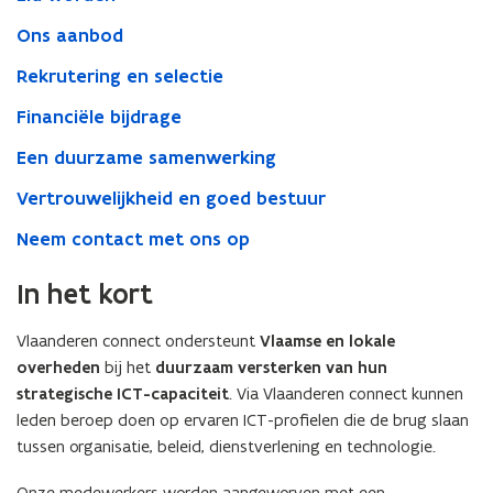
Ons aanbod
Rekrutering en selectie
Financiële bijdrage
Een duurzame samenwerking
Vertrouwelijkheid en goed bestuur
Neem contact met ons op
In het kort
Vlaanderen connect ondersteunt
Vlaamse en lokale
overheden
bij het
duurzaam versterken van hun
strategische ICT-capaciteit
. Via Vlaanderen connect kunnen
leden beroep doen op ervaren ICT-profielen die de brug slaan
tussen organisatie, beleid, dienstverlening en technologie.
Onze medewerkers worden aangeworven met een