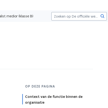
Zoe
list medior (klasse B)
OP DEZE PAGINA
Context van de functie binnen de
organisatie