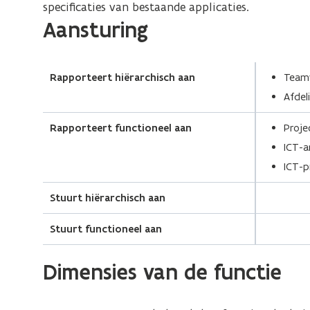
specificaties van bestaande applicaties.
(Scroll
(Scroll
Aansturing
links)
rechts)
Rapporteert hiërarchisch aan
Teamv
Afdel
Rapporteert functioneel aan
Proje
ICT-a
ICT-
Stuurt hiërarchisch aan
Stuurt functioneel aan
Dimensies van de functie