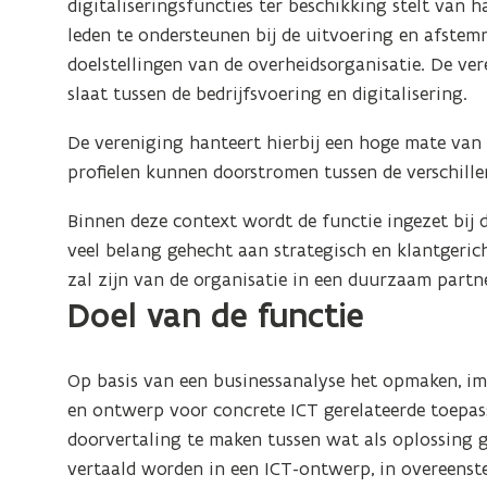
digitaliseringsfuncties ter beschikking stelt van 
B)
leden te ondersteunen bij de uitvoering en afstem
doelstellingen van de overheidsorganisatie. De ver
slaat tussen de bedrijfsvoering en digitalisering.
De vereniging hanteert hierbij een hoge mate van fl
profielen kunnen doorstromen tussen de verschille
Binnen deze context wordt de functie ingezet bij 
veel belang gehecht aan strategisch en klantgerich
zal zijn van de organisatie in een duurzaam partne
Doel van de functie
Op basis van een businessanalyse het opmaken, i
en ontwerp voor concrete ICT gerelateerde toepas
doorvertaling te maken tussen wat als oplossing 
vertaald worden in een ICT-ontwerp, in overeens