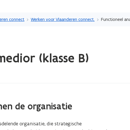
Overslaan
en
eren connect
Werken voor Vlaanderen connect.
Functioneel ana
naar
de
inhoud
gaan
medior (klasse B)
nen de organisatie
delende organisatie, die strategische