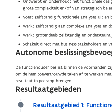
Ontwerpt en onderhoudt het functionele desig
grote complexiteit en/of van strategisch bela
Voert zelfstandig functionele analyses uit en 
Werkt zelfstandig aan complexe analyses en d
Werkt grotendeels zelfstandig en ondersteunt j
Schakelt direct met business stakeholders en v
Autonome beslissingsbevoe
De functiehouder beslist binnen de voorhanden zi
om de hem toevertrouwde taken af te werken met h
resultaat in gedrang brengen.
Resultaatgebieden
Resultaatgebied 1: Function