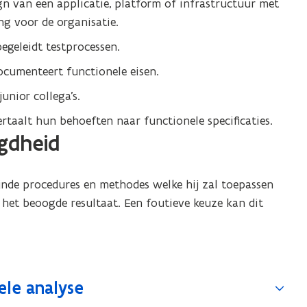
n van een applicatie, platform of infrastructuur met
ng voor de organisatie.
begeleidt testprocessen.
ocumenteert functionele eisen.
unior collega’s.
ertaalt hun behoeften naar functionele specificaties.
gdheid
jnde procedures en methodes welke hij zal toepassen
et beoogde resultaat. Een foutieve keuze kan dit
ele analyse