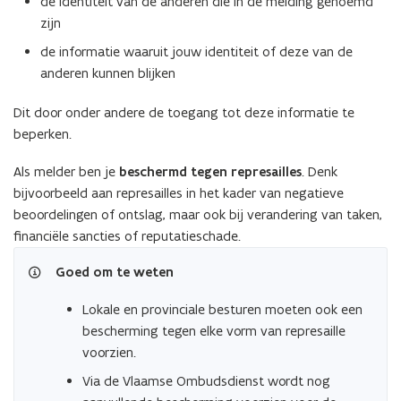
de identiteit van de anderen die in de melding genoemd
zijn
de informatie waaruit jouw identiteit of deze van de
anderen kunnen blijken
Dit door onder andere de toegang tot deze informatie te
beperken.
Als melder ben je
beschermd tegen represailles
. Denk
bijvoorbeeld aan represailles in het kader van negatieve
beoordelingen of ontslag, maar ook bij verandering van taken,
financiële sancties of reputatieschade.
Goed om te weten
Lokale en provinciale besturen moeten ook een
bescherming tegen elke vorm van represaille
voorzien.
Via de Vlaamse Ombudsdienst wordt nog