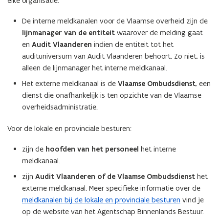
elke organisatie:
De interne meldkanalen voor de Vlaamse overheid zijn de
lijnmanager van de entiteit
waarover de melding gaat
en
Audit Vlaanderen
indien de entiteit tot het
audituniversum van Audit Vlaanderen behoort. Zo niet, is
alleen de lijnmanager het interne meldkanaal.
Het externe meldkanaal is de
Vlaamse Ombudsdienst
, een
dienst die onafhankelijk is ten opzichte van de Vlaamse
overheidsadministratie.
Voor de lokale en provinciale besturen:
zijn de
hoofden van het personeel
het interne
meldkanaal.
zijn
Audit Vlaanderen of de Vlaamse Ombudsdienst
het
externe meldkanaal. Meer specifieke informatie over de
meldkanalen bij de lokale en provinciale besturen
vind je
op de website van het Agentschap Binnenlands Bestuur.