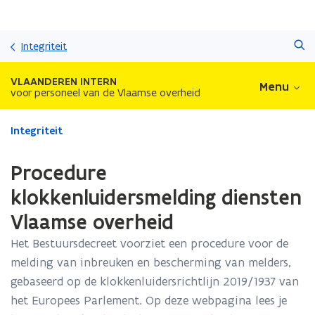
Overslaan
Zoeken
en
Integriteit
naar
de
VLAANDEREN INTERN
Menu
inhoud
voor personeel van de Vlaamse overheid
gaan
Gedaan
Integriteit
met
laden.
Procedure
U
bevindt
klokkenluidersmelding diensten
zich
Vlaamse overheid
op:
Procedure
Het Bestuursdecreet voorziet een procedure voor de
klokkenluidersmelding
melding van inbreuken en bescherming van melders,
diensten
Vlaamse
gebaseerd op de klokkenluidersrichtlijn 2019/1937 van
overheid
het Europees Parlement. Op deze webpagina lees je