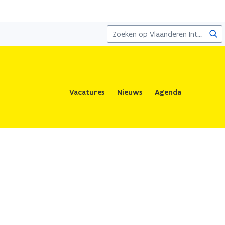
Zoe
Vacatures
Nieuws
Agenda