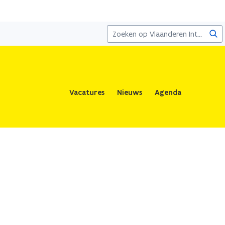
Zoe
Vacatures
Nieuws
Agenda