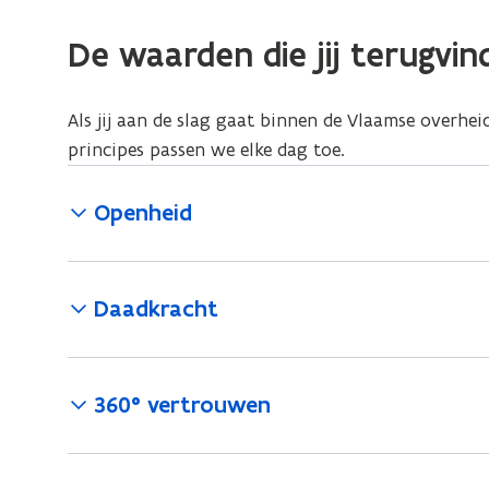
jouw
job
De waarden die jij terugvi
Als jij aan de slag gaat binnen de Vlaamse overhe
principes passen we elke dag toe.
Openheid
Daadkracht
360° vertrouwen