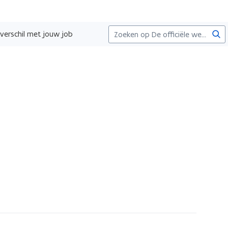
Zoe
verschil met jouw job