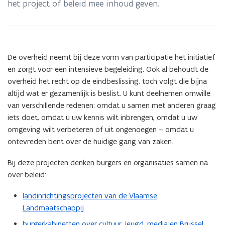
het project of beleid mee inhoud geven.
De overheid neemt bij deze vorm van participatie het initiatief
en zorgt voor een intensieve begeleiding. Ook al behoudt de
overheid het recht op de eindbeslissing, toch volgt die bijna
altijd wat er gezamenlijk is beslist. U kunt deelnemen omwille
van verschillende redenen: omdat u samen met anderen graag
iets doet, omdat u uw kennis wilt inbrengen, omdat u uw
omgeving wilt verbeteren of uit ongenoegen – omdat u
ontevreden bent over de huidige gang van zaken.
Bij deze projecten denken burgers en organisaties samen na
over beleid:
landinrichtingsprojecten van de Vlaamse
Landmaatschappij
burgerkabinetten over cultuur, jeugd, media en Brussel