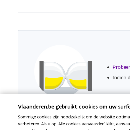
zich
op:
Nieuws
Probeer
Indien 
Vlaanderen.be gebruikt cookies om uw surfe
Sommige cookies zijn noodzakelijk om de website optimaal
verbeteren. Als u op 'Alle cookies aanvaarden' klikt, aanva