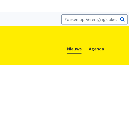
Zoe
Nieuws
Agenda