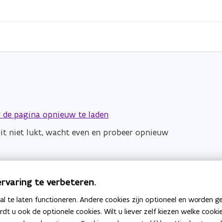
 de pagina opnieuw te laden
dit niet lukt, wacht even en probeer opnieuw
rvaring te verbeteren.
 te laten functioneren. Andere cookies zijn optioneel en worden g
ardt u ook de optionele cookies. Wilt u liever zelf kiezen welke cook