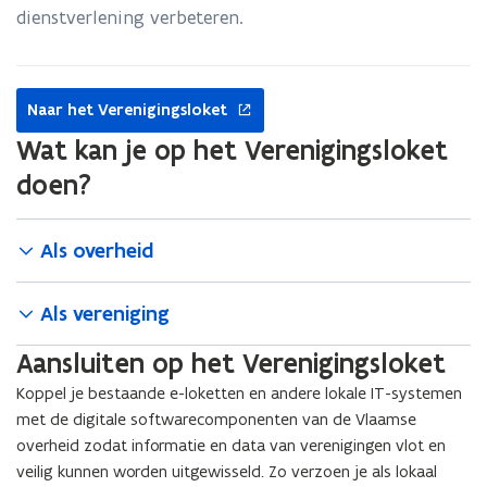
dienstverlening verbeteren.
opent
Naar het Verenigingsloket
in
nieuw
Wat kan je op het Verenigingsloket
venster
doen?
Als overheid
Als vereniging
Aansluiten op het Verenigingsloket
Koppel je bestaande e-loketten en andere lokale IT-systemen
met de digitale softwarecomponenten van de Vlaamse
overheid zodat informatie en data van verenigingen vlot en
veilig kunnen worden uitgewisseld. Zo verzoen je als lokaal