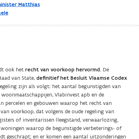
inister Matthias
ele
dt ook het
recht van voorkoop hervormd
. De
Raad van State,
definitief het Besluit Vlaamse Codex
egeling zijn als volgt: het aantal begunstigden van
e woonmaatschappijen, Vlabinvest apb en de
an percelen en gebouwen waarop het recht van
 van voorkoop, dat volgens de oude regeling van
sters of inventarissen (leegstand, verwaarlozing,
woningen waarop de begunstigde verbeterings- of
t geschrapt; en er komen een aantal uitzonderingen