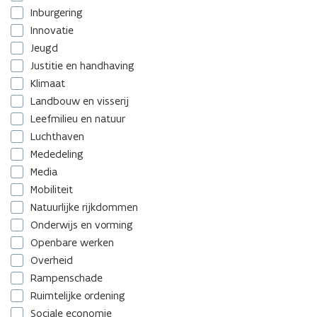
Inburgering
Innovatie
Jeugd
Justitie en handhaving
Klimaat
Landbouw en visserij
Leefmilieu en natuur
Luchthaven
Mededeling
Media
Mobiliteit
Natuurlijke rijkdommen
Onderwijs en vorming
Openbare werken
Overheid
Rampenschade
Ruimtelijke ordening
Sociale economie