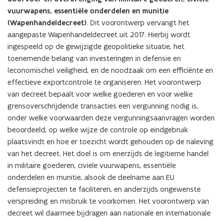
vuurwapens, essentiële onderdelen en munitie
(Wapenhandeldecreet)
. Dit voorontwerp vervangt het
aangepaste Wapenhandeldecreet uit 2017. Hierbij wordt
ingespeeld op de gewijzigde geopolitieke situatie, het
toenemende belang van investeringen in defensie en
(economische) veiligheid, en de noodzaak om een efficiënte en
effectieve exportcontrole te organiseren. Het voorontwerp
van decreet bepaalt voor welke goederen en voor welke
grensoverschrijdende transacties een vergunning nodig is,
onder welke voorwaarden deze vergunningsaanvragen worden
beoordeeld, op welke wijze de controle op eindgebruik
plaatsvindt en hoe er toezicht wordt gehouden op de naleving
van het decreet. Het doel is om enerzijds de legitieme handel
in militaire goederen, civiele vuurwapens, essentiële
onderdelen en munitie, alsook de deelname aan EU
defensieprojecten te faciliteren, en anderzijds ongewenste
verspreiding en misbruik te voorkomen. Het voorontwerp van
decreet wil daarmee bijdragen aan nationale en internationale