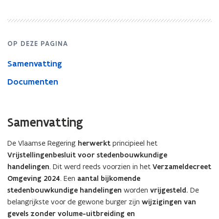
OP DEZE PAGINA
Samenvatting
Documenten
Samenvatting
De Vlaamse Regering
herwerkt
principieel het
Vrijstellingenbesluit voor stedenbouwkundige
handelingen
. Dit werd reeds voorzien in het
Verzameldecreet
Omgeving 2024
. Een
aantal bijkomende
stedenbouwkundige handelingen
worden
vrijgesteld.
De
belangrijkste voor de gewone burger zijn
wijzigingen van
gevels zonder volume-uitbreiding en