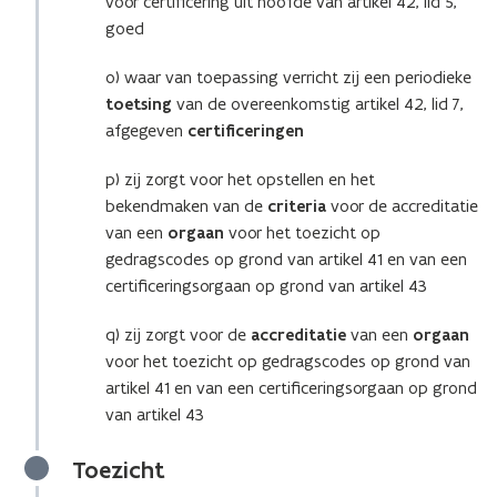
voor certificering uit hoofde van artikel 42, lid 5,
goed
o) waar van toepassing verricht zij een periodieke
toetsing
van de overeenkomstig artikel 42, lid 7,
afgegeven
certificeringen
p) zij zorgt voor het opstellen en het
bekendmaken van de
criteria
voor de accreditatie
van een
orgaan
voor het toezicht op
gedragscodes op grond van artikel 41 en van een
certificeringsorgaan op grond van artikel 43
q) zij zorgt voor de
accreditatie
van een
orgaan
voor het toezicht op gedragscodes op grond van
artikel 41 en van een certificeringsorgaan op grond
van artikel 43
Toezicht