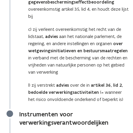
gegevensbeschermingseffectbeoordeling
overeenkomstig artikel 35, lid 4, en houdt deze lijst
bij
c) zij verleent overeenkomstig het recht van de
lidstaat,
advies
aan het nationale parlement, de
regering, en andere instellingen en organen
over
wetgevingsinitiatieven en bestuursmaatregelen
in verband met de bescherming van de rechten en
vrijheden van natuurlijke personen op het gebied
van verwerking
l) zij verstrekt
advies
over de in
artikel 36, lid 2,
bedoelde verwerkingsactiviteiten
(= wanneer
het risico onvoldoende onderkend of beperkt is)
Instrumenten voor
verwerkingsverantwoordelijken