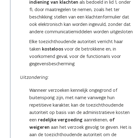
indiening van klachten
als bedoeld in lid 1, onder
f), door maatregelen te nemen, zoals het ter
beschikking stellen van een klachtenformulier dat
ook elektronisch kan worden ingevuld, zonder dat
andere communicatiemiddelen worden uitgesloten
Elke toezichthoudende autoriteit verricht haar
taken
kosteloos
voor de betrokkene en, in
voorkomend geval, voor de functionaris voor
gegevensbescherming
Uitzondering:
Wanneer verzoeken kennelijk ongegrond of
buitensporig zijn, met name vanwege hun
repetitieve karakter, kan de toezichthoudende
autoriteit op basis van de administratieve kosten
een
redelijke vergoeding
aanrekenen,
of
weigeren
aan het verzoek gevolg te geven. Het is
aan de toezichthoudende autoriteit om de