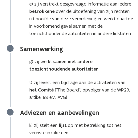
e) zij verstrekt desgevraagd informatie aan iedere
betrokkene
over de uitoefening van zijn rechten
uit hoofde van deze verordening en werkt daartoe
in voorkomend geval samen met de
toezichthoudende autoriteiten in andere lidstaten
Samenwerking
g) zij werkt
samen met andere
toezichthoudende autoriteiten
t) zij levert een bijdrage aan de activiteiten van
het Comité
(“The Board”, opvolger van de WP29,
artikel 68 e.v., AVG)
Adviezen en aanbevelingen
k) zij stelt een
lijst
op met betrekking tot het
vereiste inzake een