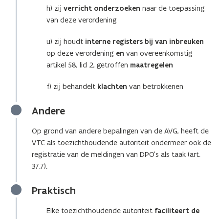
h) zij
verricht onderzoeken
naar de toepassing
van deze verordening
u) zij houdt
interne registers bij van inbreuken
op deze verordening
en
van overeenkomstig
artikel 58, lid 2, getroffen
maatregelen
f) zij behandelt
klachten
van betrokkenen
Andere
Op grond van andere bepalingen van de AVG, heeft de
VTC als toezichthoudende autoriteit ondermeer ook de
registratie van de meldingen van DPO’s als taak (art.
37.7).
Praktisch
Elke toezichthoudende autoriteit
faciliteert de