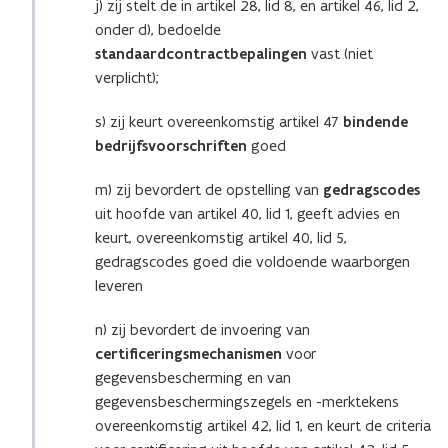
j) zij stelt de in artikel 28, lid 8, en artikel 46, lid 2,
onder d), bedoelde
standaardcontractbepalingen
vast (niet
verplicht);
s) zij keurt overeenkomstig artikel 47
bindende
bedrijfsvoorschriften
goed
m) zij bevordert de opstelling van
gedragscodes
uit hoofde van artikel 40, lid 1, geeft advies en
keurt, overeenkomstig artikel 40, lid 5,
gedragscodes goed die voldoende waarborgen
leveren
n) zij bevordert de invoering van
certificeringsmechanismen
voor
gegevensbescherming en van
gegevensbeschermingszegels en -merktekens
overeenkomstig artikel 42, lid 1, en keurt de criteria