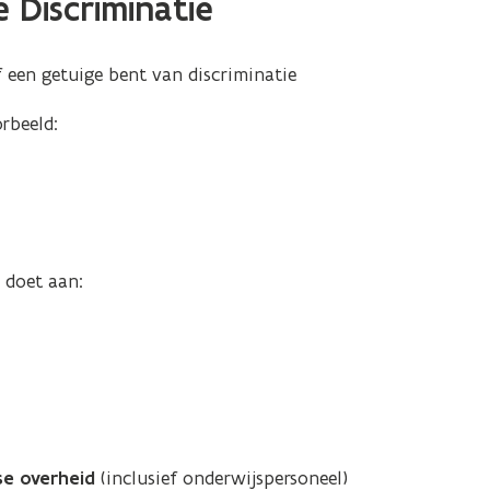
 Discriminatie
f een getuige bent van discriminatie
orbeeld:
 doet aan:
se overheid
(inclusief onderwijspersoneel)