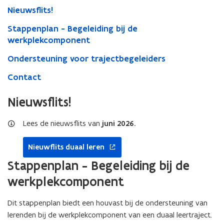
Nieuwsflits!
Stappenplan - Begeleiding bij de
werkplekcomponent
Ondersteuning voor trajectbegeleiders
Contact
Nieuwsflits!
opent
Lees de nieuwsflits van
juni 2026.
in
nieuw
Nieuwflits duaal leren
venster
Stappenplan - Begeleiding bij de
werkplekcomponent
Dit stappenplan biedt een houvast bij de ondersteuning van
lerenden bij de werkplekcomponent van een duaal leertraject.