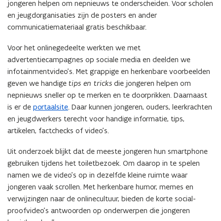
jongeren helpen om nepnieuws te onderscheiden. Voor scholen
en jeugdorganisaties zijn de posters en ander
communicatiemateriaal gratis beschikbaar.
Voor het onlinegedeelte werkten we met
advertentiecampagnes op sociale media en deelden we
infotainmentvideo’s. Met grappige en herkenbare voorbeelden
geven we handige
tips en tricks
die jongeren helpen om
nepnieuws sneller op te merken en te doorprikken. Daarnaast
is er de
portaalsite
. Daar kunnen jongeren, ouders, leerkrachten
en jeugdwerkers terecht voor handige informatie, tips,
artikelen, factchecks of video’s.
Uit onderzoek blijkt dat de meeste jongeren hun smartphone
gebruiken tijdens het toiletbezoek. Om daarop in te spelen
namen we de video’s op in dezelfde kleine ruimte waar
jongeren vaak scrollen. Met herkenbare humor, memes en
verwijzingen naar de onlinecultuur, bieden de korte social-
proofvideo’s antwoorden op onderwerpen die jongeren