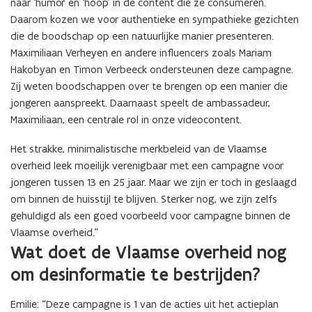
naar ‘humor’ en ‘hoop’ in de content die ze consumeren.
Daarom kozen we voor authentieke en sympathieke gezichten
die de boodschap op een natuurlijke manier presenteren.
Maximiliaan Verheyen en andere influencers zoals Mariam
Hakobyan en Timon Verbeeck ondersteunen deze campagne.
Zij weten boodschappen over te brengen op een manier die
jongeren aanspreekt. Daarnaast speelt de ambassadeur,
Maximiliaan, een centrale rol in onze videocontent.
Het strakke, minimalistische merkbeleid van de Vlaamse
overheid leek moeilijk verenigbaar met een campagne voor
jongeren tussen 13 en 25 jaar. Maar we zijn er toch in geslaagd
om binnen de huisstijl te blijven. Sterker nog, we zijn zelfs
gehuldigd als een goed voorbeeld voor campagne binnen de
Vlaamse overheid.”
Wat doet de Vlaamse overheid nog
om desinformatie te bestrijden?
Emilie: “Deze campagne is 1 van de acties uit het actieplan