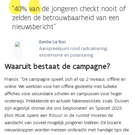
“40% van de jongeren checkt nooit of
zelden de betrouwbaarheid van een
nieuwsbericht”
Emilie Le Roi
Aanspreekpunt rond radicalisering,
extremisme en polarisering
Waaruit bestaat de campagne?
Francis: “De campagne speelt zich af op 2 niveaus: offline en
online. We werkten voor het offline gedeelte met ludieke
affiches voor secundaire scholen en campussen voor hoger
onderwijs. Prikkelende en actuele fakenewstitels zoals
‘Duiven
zijn eigenlijk drones die ons bespioneren’
en
‘SpaceX 2025:
Elon Musk opent een frituur in de ruimte’
moeten de
aandacht van zoveel mogelijk jongeren trekken. De bizarre
nieuwskoppen worden meteen ontkracht met handige tips die