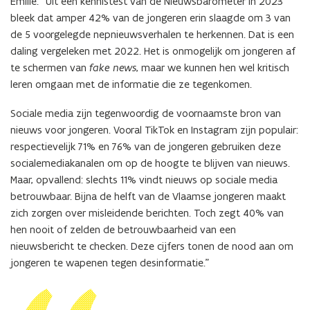
Emilie: “Uit een kennistest van de Nieuwsbarometer in 2023
bleek dat amper 42% van de jongeren erin slaagde om 3 van
de 5 voorgelegde nepnieuwsverhalen te herkennen. Dat is een
daling vergeleken met 2022. Het is onmogelijk om jongeren af
te schermen van
fake news
, maar we kunnen hen wel kritisch
leren omgaan met de informatie die ze tegenkomen.
Sociale media zijn tegenwoordig de voornaamste bron van
nieuws voor jongeren. Vooral TikTok en Instagram zijn populair:
respectievelijk 71% en 76% van de jongeren gebruiken deze
socialemediakanalen om op de hoogte te blijven van nieuws.
Maar, opvallend: slechts 11% vindt nieuws op sociale media
betrouwbaar. Bijna de helft van de Vlaamse jongeren maakt
zich zorgen over misleidende berichten. Toch zegt 40% van
hen nooit of zelden de betrouwbaarheid van een
nieuwsbericht te checken. Deze cijfers tonen de nood aan om
jongeren te wapenen tegen desinformatie.”