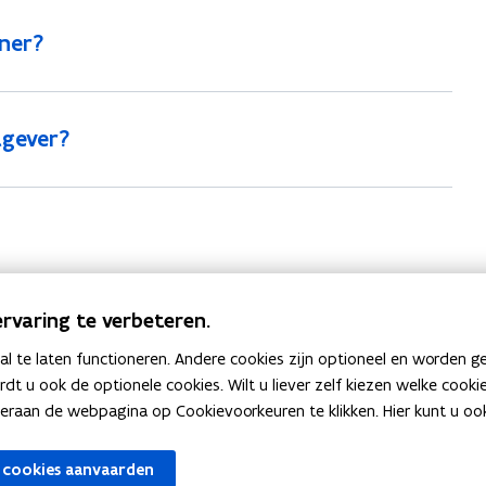
ener?
tgever?
rvaring te verbeteren.
 te laten functioneren. Andere cookies zijn optioneel en worden g
ardt u ook de optionele cookies. Wilt u liever zelf kiezen welke cook
an de webpagina op Cookievoorkeuren te klikken. Hier kunt u ook 
venster
 cookies aanvaarden