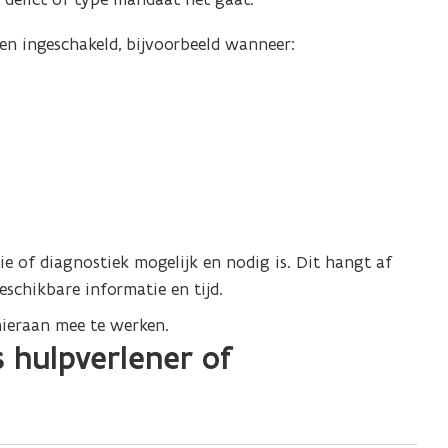
n ingeschakeld, bijvoorbeeld wanneer:
tie of diagnostiek mogelijk en nodig is. Dit hangt af
schikbare informatie en tijd.
hieraan mee te werken.
s hulpverlener of