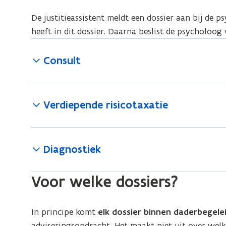
De justitieassistent meldt een dossier aan bij de 
heeft in dit dossier. Daarna beslist de psycholoo
Consult
Verdiepende risicotaxatie
Diagnostiek
Voor welke dossiers?
In principe komt
elk dossier binnen daderbegele
adviseringsopdracht. Het maakt niet uit over welk