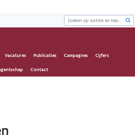
Zoe
Vacatures
Publicaties
Campagnes
Cijfers
 agentschap
Contact
zen