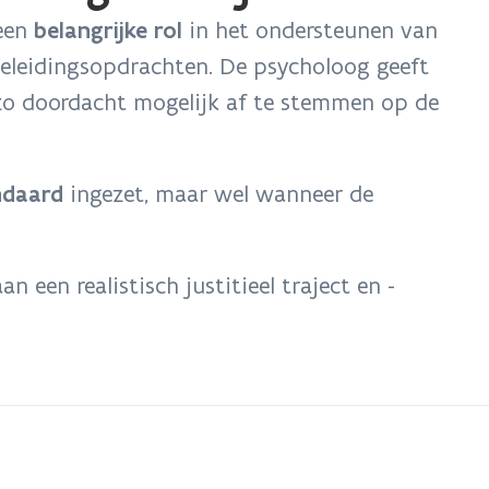
 een
belangrijke rol
in het ondersteunen van
egeleidingsopdrachten. De psycholoog geeft
zo doordacht mogelijk af te stemmen op de
ndaard
ingezet, maar wel wanneer de
n een realistisch justitieel traject en -