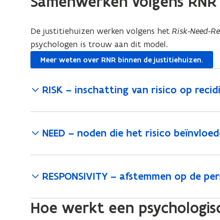
Samenwerken volgens RN
De justitiehuizen werken volgens het
Risk-Need-Re
psychologen is trouw aan dit model.
Meer weten over RNR binnen de justitiehuizen.
RISK – inschatting van risico op recid
NEED – noden die het risico beïnvloe
RESPONSIVITY – afstemmen op de pe
Hoe werkt een psychologi