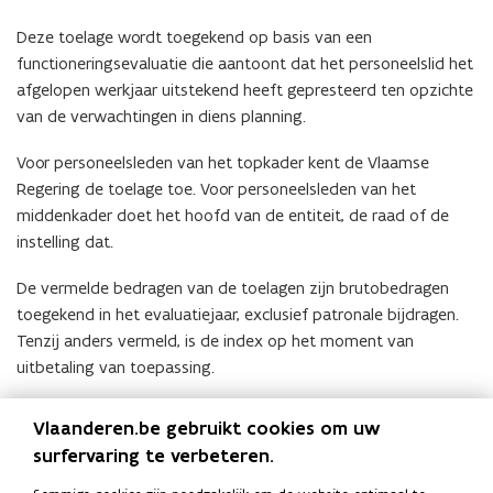
Deze toelage wordt toegekend op basis van een
functioneringsevaluatie die aantoont dat het personeelslid het
afgelopen werkjaar uitstekend heeft gepresteerd ten opzichte
van de verwachtingen in diens planning.
Voor personeelsleden van het topkader kent de Vlaamse
Regering de toelage toe. Voor personeelsleden van het
middenkader doet het hoofd van de entiteit, de raad of de
instelling dat.
De vermelde bedragen van de toelagen zijn brutobedragen
toegekend in het evaluatiejaar, exclusief patronale bijdragen.
Tenzij anders vermeld, is de index op het moment van
uitbetaling van toepassing.
Meer informatie vindt u op de
webpagina ‘Prestatietoelage’
.
Vlaanderen.be gebruikt cookies om uw
surfervaring te verbeteren.
Deel deze pagina