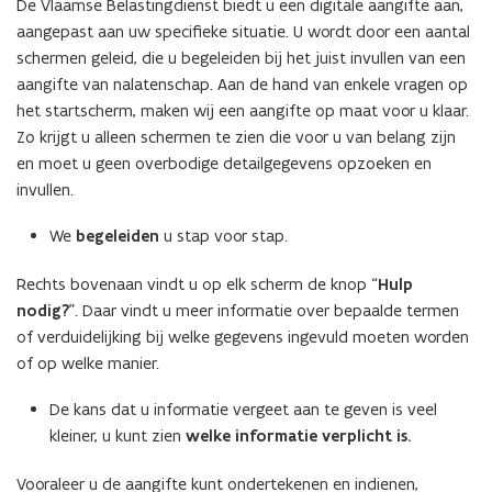
De Vlaamse Belastingdienst biedt u een digitale aangifte aan,
aangepast aan uw specifieke situatie. U wordt door een aantal
schermen geleid, die u begeleiden bij het juist invullen van een
aangifte van nalatenschap. Aan de hand van enkele vragen op
het startscherm, maken wij een aangifte op maat voor u klaar.
Zo krijgt u alleen schermen te zien die voor u van belang zijn
en moet u geen overbodige detailgegevens opzoeken en
invullen.
We
begeleiden
u stap voor stap.
Rechts bovenaan vindt u op elk scherm de knop “
Hulp
nodig?
”. Daar vindt u meer informatie over bepaalde termen
of verduidelijking bij welke gegevens ingevuld moeten worden
of op welke manier.
De kans dat u informatie vergeet aan te geven is veel
kleiner, u kunt zien
welke informatie verplicht is.
Vooraleer u de aangifte kunt ondertekenen en indienen,