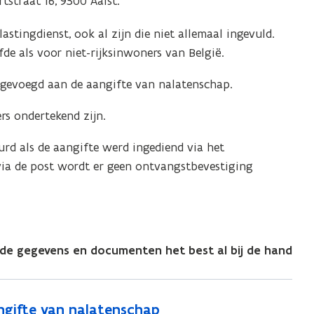
tstraat 16, 9300 Aalst.
stingdienst, ook al zijn die niet allemaal ingevuld.
fde als voor niet-rijksinwoners van België.
gevoegd aan de aangifte van nalatenschap.
rs ondertekend zijn.
rd als de aangifte werd ingediend via het
via de post wordt er geen ontvangstbevestiging
de gegevens en documenten het best al bij de hand
ngifte van nalatenschap