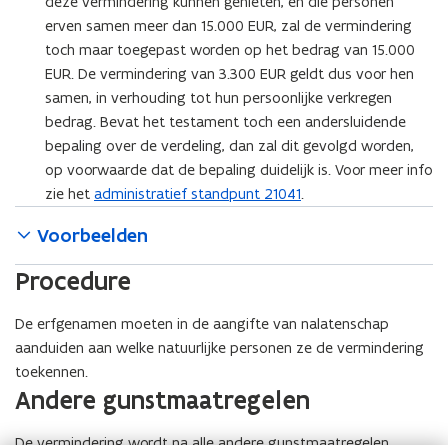
deze vermindering kunnen genieten, en die personen
erven samen meer dan 15.000 EUR, zal de vermindering
toch maar toegepast worden op het bedrag van 15.000
EUR. De vermindering van 3.300 EUR geldt dus voor hen
samen, in verhouding tot hun persoonlijke verkregen
bedrag. Bevat het testament toch een andersluidende
bepaling over de verdeling, dan zal dit gevolgd worden,
op voorwaarde dat de bepaling duidelijk is. Voor meer info
zie het
administratief standpunt 21041
.
Voorbeelden
Procedure
De erfgenamen moeten in de aangifte van nalatenschap
aanduiden aan welke natuurlijke personen ze de vermindering
toekennen.
Andere gunstmaatregelen
De vermindering wordt na alle andere gunstmaatregelen