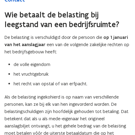
bedrijfsgebouwen
Wie betaalt de belasting bij
leegstand van een bedrijfsruimte?
De belasting is verschuldigd door de persoon die
op 1 januari
van het aanslagjaar
een van de volgende zakelijke rechten op
het bedrijfsgebouw heeft:
de volle eigendom
het vruchtgebruik
het recht van opstal of van erfpacht.
Als de belasting ingekohierd is op naam van verschillende
personen, kan ze bij elk van hen ingevorderd worden. De
belastingschuldigen zijn hoofdelijk gehouden tot betaling. Dat
betekent dat als u als mede-eigenaar het origineel
aanslagbiljet ontvangt, u het gehele bedrag van de belasting
moet betalen vóór de uiterste betaaldatum die op het