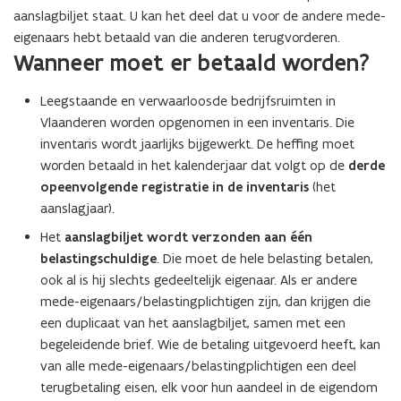
aanslagbiljet staat. U kan het deel dat u voor de andere mede-
eigenaars hebt betaald van die anderen terugvorderen.
Wanneer moet er betaald worden?
Leegstaande en verwaarloosde bedrijfsruimten in
Vlaanderen worden opgenomen in een inventaris. Die
inventaris wordt jaarlijks bijgewerkt. De heffing moet
worden betaald in het kalenderjaar dat volgt op de
derde
opeenvolgende registratie in de inventaris
(het
aanslagjaar).
Het
aanslagbiljet wordt verzonden aan één
belastingschuldige
. Die moet de hele belasting betalen,
ook al is hij slechts gedeeltelijk eigenaar. Als er andere
mede-eigenaars/belastingplichtigen zijn, dan krijgen die
een duplicaat van het aanslagbiljet, samen met een
begeleidende brief. Wie de betaling uitgevoerd heeft, kan
van alle mede-eigenaars/belastingplichtigen een deel
terugbetaling eisen, elk voor hun aandeel in de eigendom