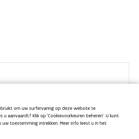
ebruikt om uw surfervaring op deze website te
ies u aanvaardt? Klik op 'Cookievoorkeuren beheren'. U kunt
uw toestemming intrekken. Meer info leest u in het
or oldtimers