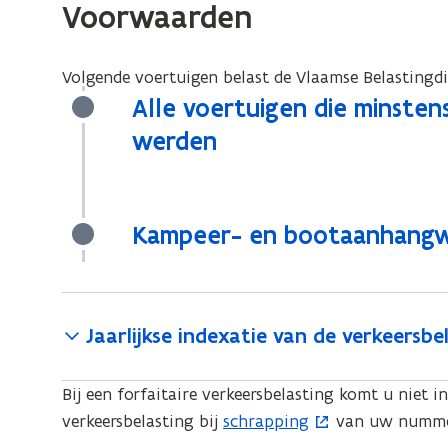
jaarlijkse
Voorwaarden
verkeersbelasting
Volgende voertuigen belast de Vlaamse Belastingdie
Alle voertuigen die minsten
werden
Kampeer- en bootaanhang
Jaarlijkse indexatie van de verkeersbe
Bij een forfaitaire verkeersbelasting komt u niet
verkeersbelasting bij
schrapping
van uw numme
(