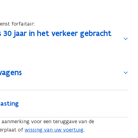
nst forfaitair:
s 30 jaar in het verkeer gebracht
wagens
lasting
 in aanmerking voor een teruggave van de
rplaat of
wissing van uw voertuig
.