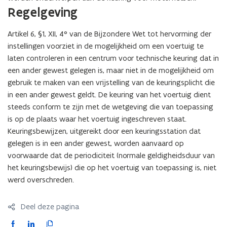
Regelgeving
Artikel 6, §1, XII, 4° van de Bijzondere Wet tot hervorming der
instellingen voorziet in de mogelijkheid om een voertuig te
laten controleren in een centrum voor technische keuring dat in
een ander gewest gelegen is, maar niet in de mogelijkheid om
gebruik te maken van een vrijstelling van de keuringsplicht die
in een ander gewest geldt. De keuring van het voertuig dient
steeds conform te zijn met de wetgeving die van toepassing
is op de plaats waar het voertuig ingeschreven staat.
Keuringsbewijzen, uitgereikt door een keuringsstation dat
gelegen is in een ander gewest, worden aanvaard op
voorwaarde dat de periodiciteit (normale geldigheidsduur van
het keuringsbewijs) die op het voertuig van toepassing is, niet
werd overschreden.
Deel deze pagina
F
L
K