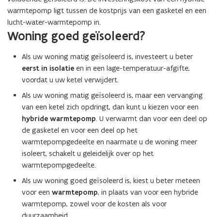
warmtepomp ligt tussen de kostprijs van een gasketel en een
lucht-water-warmtepomp in.
Woning goed geïsoleerd?
Als uw woning matig geïsoleerd is, investeert u beter
eerst in isolatie
en in een lage-temperatuur-afgifte,
voordat u uw ketel verwijdert.
Als uw woning matig geïsoleerd is, maar een vervanging
van een ketel zich opdringt, dan kunt u kiezen voor een
hybride warmtepomp
. U verwarmt dan voor een deel op
de gasketel en voor een deel op het
warmtepompgedeelte en naarmate u de woning meer
isoleert, schakelt u geleidelijk over op het
warmtepompgedeelte.
Als uw woning goed geïsoleerd is, kiest u beter meteen
voor een
warmtepomp
, in plaats van voor een hybride
warmtepomp, zowel voor de kosten als voor
duurzaamheid.