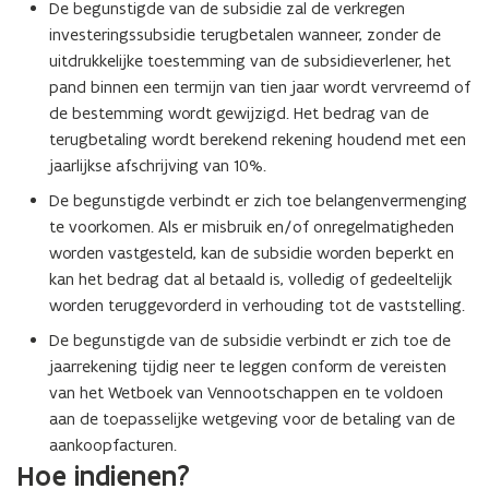
De begunstigde van de subsidie zal de verkregen
investeringssubsidie terugbetalen wanneer, zonder de
uitdrukkelijke toestemming van de subsidieverlener, het
pand binnen een termijn van tien jaar wordt vervreemd of
de bestemming wordt gewijzigd. Het bedrag van de
terugbetaling wordt berekend rekening houdend met een
jaarlijkse afschrijving van 10%.
De begunstigde verbindt er zich toe belangenvermenging
te voorkomen. Als er misbruik en/of onregelmatigheden
worden vastgesteld, kan de subsidie worden beperkt en
kan het bedrag dat al betaald is, volledig of gedeeltelijk
worden teruggevorderd in verhouding tot de vaststelling.
De begunstigde van de subsidie verbindt er zich toe de
jaarrekening tijdig neer te leggen conform de vereisten
van het Wetboek van Vennootschappen en te voldoen
aan de toepasselijke wetgeving voor de betaling van de
aankoopfacturen.
Hoe indienen?