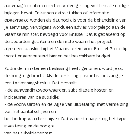
aanvraagformulier correct en volledig is ingevuld en alle nodige
bijlagen bevat. Er kunnen extra stukken of informatie
opgevraagd worden als dat nodig is voor de behandeling van
je aanvraag. Vervolgens wordt een advies voorgelegd aan de
Vlaamse minister, bevoegd voor Brussel. Dat is gebaseerd op
de beoordelingscriteria en de mate waarin het project
algemeen aansluit bij het Vlaams beleid voor Brussel. Zo nodig
wordt er geprioriteerd binnen het beschikbare budget.
Zodra de minister een beslissing heeft genomen, word je op
de hoogte gebracht. Als de beslissing positief is, ontvang je
een toekenningsbesluit. Dat bepaalt:
- de aanwendingsvoorwaarden, subsidiabele kosten en
indicatoren van de subsidie;
- de voorwaarden en de wijze van uitbetaling, met vermelding
van het aantal schijven en
het bedrag van die schijven. Dat varieert naargelang het type
investering en de hoogte
van het subsidiebedrag;