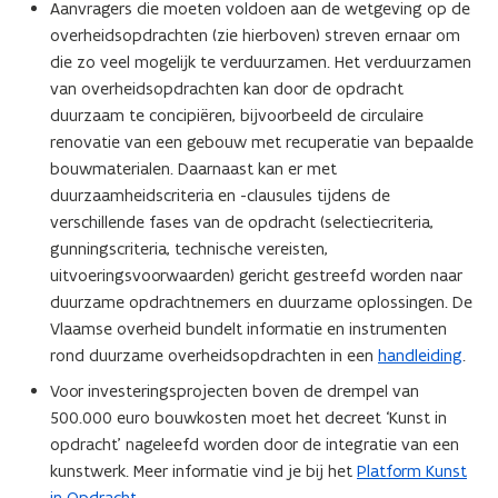
Aanvragers die moeten voldoen aan de wetgeving op de
overheidsopdrachten (zie hierboven) streven ernaar om
die zo veel mogelijk te verduurzamen. Het verduurzamen
van overheidsopdrachten kan door de opdracht
duurzaam te concipiëren, bijvoorbeeld de circulaire
renovatie van een gebouw met recuperatie van bepaalde
bouwmaterialen. Daarnaast kan er met
duurzaamheidscriteria en -clausules tijdens de
verschillende fases van de opdracht (selectiecriteria,
gunningscriteria, technische vereisten,
uitvoeringsvoorwaarden) gericht gestreefd worden naar
duurzame opdrachtnemers en duurzame oplossingen. De
Vlaamse overheid bundelt informatie en instrumenten
rond duurzame overheidsopdrachten in een
handleiding
.
Voor investeringsprojecten boven de drempel van
500.000 euro bouwkosten moet het decreet ‘Kunst in
opdracht’ nageleefd worden door de integratie van een
kunstwerk. Meer informatie vind je bij het
Platform Kunst
in Opdracht
.