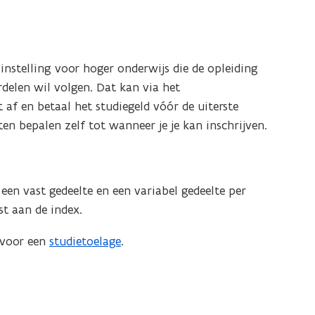
instelling voor hoger onderwijs die de opleiding
rdelen wil volgen. Dat kan via het
t af en betaal het studiegeld vóór de uiterste
en bepalen zelf tot wanneer je je kan inschrijven.
 een vast gedeelte en een variabel gedeelte per
st aan de index.
 voor een
studietoelage
.