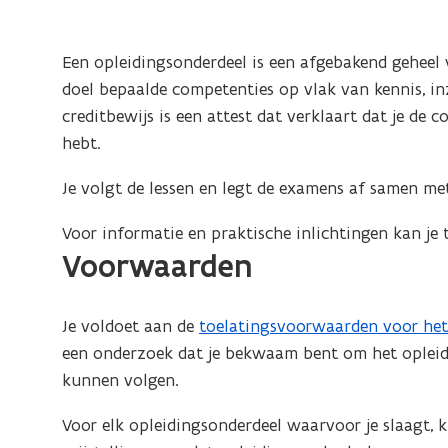
via
een
Een opleidingsonderdeel is een afgebakend geheel v
creditcontract
doel bepaalde competenties op vlak van kennis, inz
creditbewijs is een attest dat verklaart dat je de
hebt.
Je volgt de lessen en legt de examens af samen me
Voor informatie en praktische inlichtingen kan je t
Voorwaarden
Je voldoet aan de
toelatingsvoorwaarden voor het
een onderzoek dat je bekwaam bent om het opleid
kunnen volgen.
Voor elk opleidingsonderdeel waarvoor je slaagt, kr