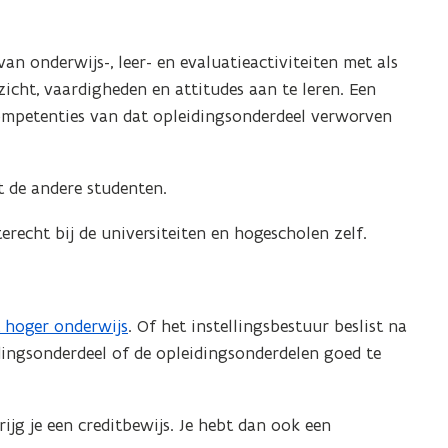
an onderwijs-, leer- en evaluatieactiviteiten met als
icht, vaardigheden en attitudes aan te leren. Een
 competenties van dat opleidingsonderdeel verworven
t de andere studenten.
erecht bij de universiteiten en hogescholen zelf.
 hoger onderwijs
. Of het instellingsbestuur beslist na
ingsonderdeel of de opleidingsonderdelen goed te
ijg je een creditbewijs. Je hebt dan ook een