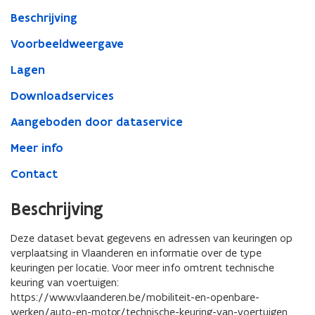
Vlaanderen
Beschrijving
Voorbeeldweergave
Lagen
Downloadservices
Aangeboden door dataservice
Meer info
Contact
Beschrijving
Deze dataset bevat gegevens en adressen van keuringen op
verplaatsing in Vlaanderen en informatie over de type
keuringen per locatie. Voor meer info omtrent technische
keuring van voertuigen:
https://www.vlaanderen.be/mobiliteit-en-openbare-
werken/auto-en-motor/technische-keuring-van-voertuigen