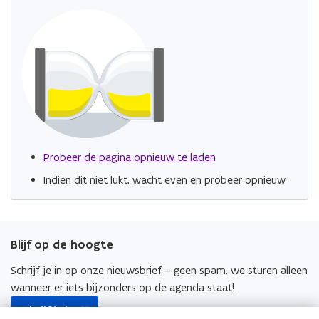
Probeer de pagina opnieuw te laden
Indien dit niet lukt, wacht even en probeer opnieuw
Blijf op de hoogte
Schrijf je in op onze nieuwsbrief – geen spam, we sturen alleen
wanneer er iets bijzonders op de agenda staat!
opent
Schrijf je in
in