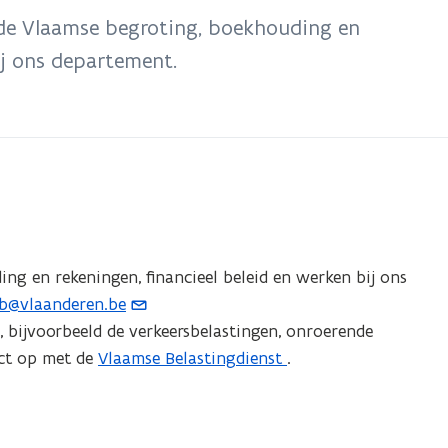
r de Vlaamse begroting, boekhouding en
ij ons departement.
ng en rekeningen, financieel beleid en werken bij ons
b@vlaanderen.be
, bijvoorbeeld de verkeersbelastingen, onroerende
act op met de
Vlaamse Belastingdienst
.