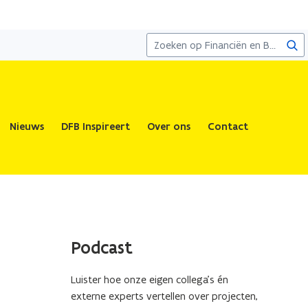
Zoe
Nieuws
DFB Inspireert
Over ons
Contact
Podcast
Luister hoe onze eigen collega’s én
externe experts vertellen over projecten,