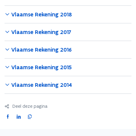
Vlaamse Rekening 2018
Vlaamse Rekening 2017
Vlaamse Rekening 2016
Vlaamse Rekening 2015
Vlaamse Rekening 2014
Deel deze pagina
F
L
K
a
i
o
c
n
p