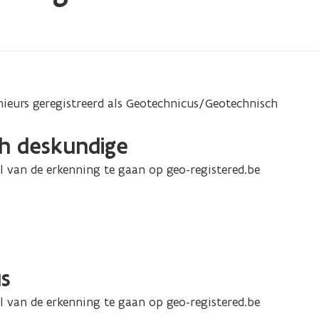
nieurs geregistreerd als Geotechnicus/Geotechnisch
ch deskundige
l van de erkenning te gaan op geo-registered.be
us
l van de erkenning te gaan op geo-registered.be