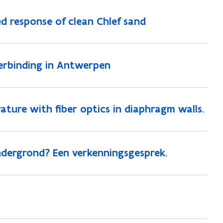
ned response of clean Chlef sand
rbinding in Antwerpen
ature with fiber optics in diaphragm walls.
ndergrond? Een verkenningsgesprek.