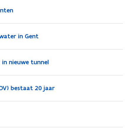
anten
water in Gent
 in nieuwe tunnel
V) bestaat 20 jaar