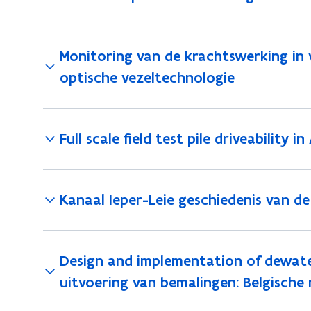
Monitoring van de krachtswerking in 
optische vezeltechnologie
Full scale field test pile driveability 
Kanaal Ieper-Leie geschiedenis van d
Design and implementation of dewater
uitvoering van bemalingen: Belgische r