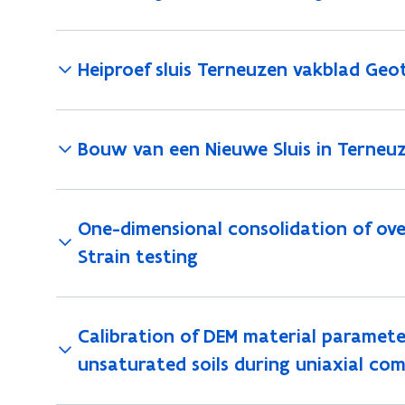
Heiproef sluis Terneuzen vakblad Geo
Bouw van een Nieuwe Sluis in Terneu
One-dimensional consolidation of ove
Strain testing
Calibration of DEM material parameter
unsaturated soils during uniaxial co