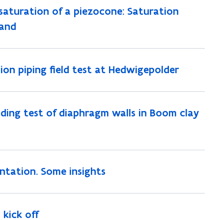
saturation of a piezocone: Saturation
sand
ion piping field test at Hedwigepolder
ding test of diaphragm walls in Boom clay
ntation. Some insights
 kick off