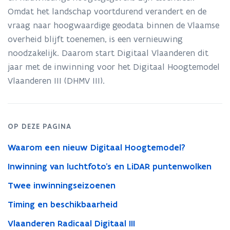
het
Omdat het landschap voortdurend verandert en de
Digitaal
vraag naar hoogwaardige geodata binnen de Vlaamse
Hoogtemodel
overheid blijft toenemen, is een vernieuwing
noodzakelijk. Daarom start Digitaal Vlaanderen dit
jaar met de inwinning voor het Digitaal Hoogtemodel
Vlaanderen III (DHMV III).
OP DEZE PAGINA
Waarom een nieuw Digitaal Hoogtemodel?
Inwinning van luchtfoto’s en LiDAR puntenwolken
Twee inwinningseizoenen
Timing en beschikbaarheid
Vlaanderen Radicaal Digitaal III