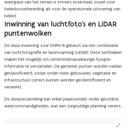
weergave van het terrein is immers essentieel, zowel voor
beleidsvoorbereiding als voor de operationele uitvoering van
beleid.
Inwinning van luchtfoto’s en LiDAR
puntenwolken
De data-inwinning voor DHMV III gebeurt via een combinatie
van luchtfotografie en laserscanning (LiDAR). Deze technieken
maken het mogelijk om centimeternauwkeurige hoogte-
informatie te verzamelen. De gemeten punten worden nadien
geclassificeerd, zodat onder meer gebouwen, vegetatie en
infrastructuur correct kunnen worden geïdentificeerd en
verwerkt.
De dataverzameling kan enkel plaatsvinden onder geschikte
weersomstandigheden, wat een zorgvuldige planning vereist.
(Klik
op