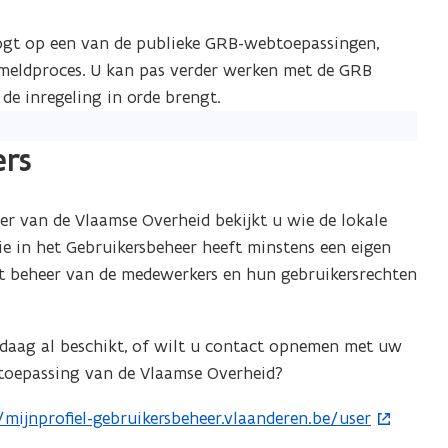
logt op een van de publieke GRB-webtoepassingen,
nmeldproces. U kan pas verder werken met de GRB
de inregeling in orde brengt.
ers
eer van de Vlaamse Overheid bekijkt u wie de lokale
ie in het Gebruikersbeheer heeft minstens een eigen
et beheer van de medewerkers en hun gebruikersrechten
daag al beschikt, of wilt u contact opnemen met uw
 toepassing van de Vlaamse Overheid?
/mijnprofiel-gebruikersbeheer.vlaanderen.be/user