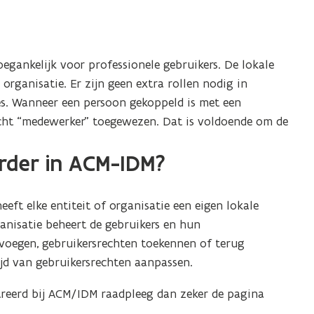
egankelijk voor professionele gebruikers. De lokale
rganisatie. Er zijn geen extra rollen nodig in
. Wanneer een persoon gekoppeld is met een
recht “medewerker” toegewezen. Dat is voldoende om de
rder in ACM-IDM?
eft elke entiteit of organisatie een eigen lokale
anisatie beheert de gebruikers en hun
oevoegen, gebruikersrechten toekennen of terug
jd van gebruikersrechten aanpassen.
streerd bij ACM/IDM raadpleeg dan zeker de pagina