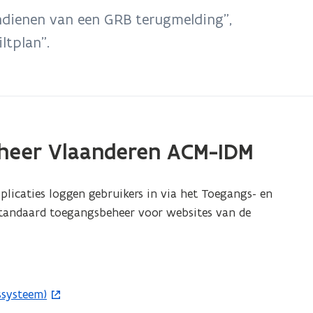
dienen van een GRB terugmelding”,
ltplan”.
eheer Vlaanderen ACM-IDM
licaties loggen gebruikers in via het Toegangs- en
standaard toegangsbeheer voor websites van de
ssysteem)