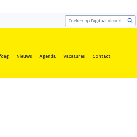
Zoe
fdag
Nieuws
Agenda
Vacatures
Contact