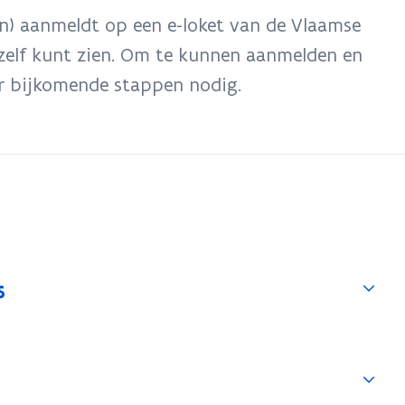
oon) aanmeldt op een e-loket van de Vlaamse
 uzelf kunt zien. Om te kunnen aanmelden en
r bijkomende stappen nodig.
s