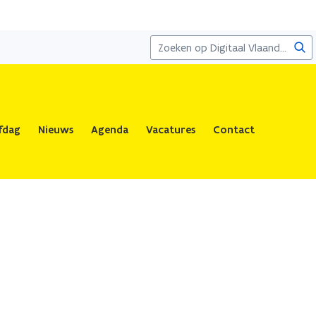
Zoe
fdag
Nieuws
Agenda
Vacatures
Contact