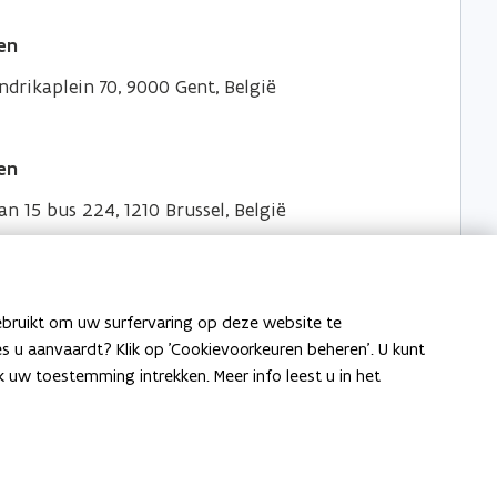
en
drikaplein 70, 9000 Gent, België
en
an 15 bus 224, 1210 Brussel, België
ebruikt om uw surfervaring op deze website te
ies u aanvaardt? Klik op 'Cookievoorkeuren beheren'. U kunt
uw toestemming intrekken. Meer info leest u in het