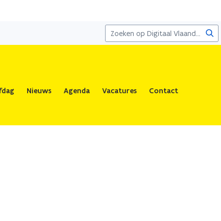
Zoe
fdag
Nieuws
Agenda
Vacatures
Contact