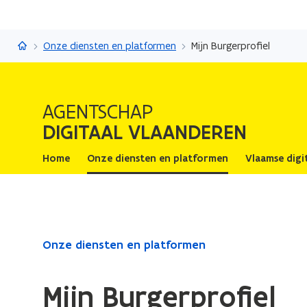
Digitaal Vlaanderen
Onze diensten en platformen
Mijn Burgerprofiel
AGENTSCHAP
DIGITAAL VLAANDEREN
Home
Onze diensten en platformen
Vlaamse digi
Gedaan
Onze diensten en platformen
met
laden.
Mijn Burgerprofiel
U