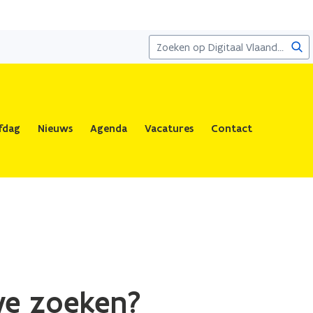
Zoe
fdag
Nieuws
Agenda
Vacatures
Contact
 we zoeken?