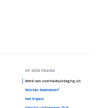
OP DEZE PAGINA
Werk een overheidsuitdaging uit
Wie kan deelnemen?
Het traject
Selectie uitdagingen 2026