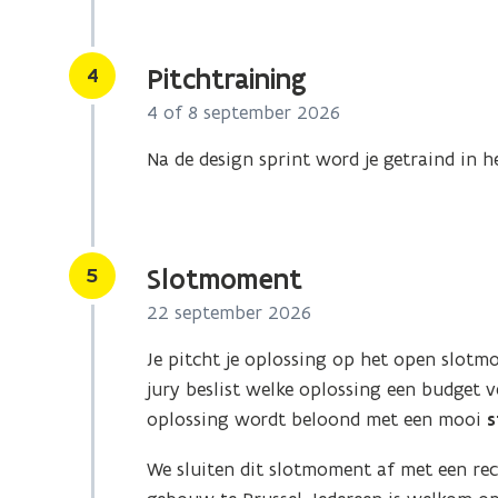
Stap
4
Pitchtraining
4 of 8 september 2026
Na de design sprint word je getraind in h
Stap
5
Slotmoment
22 september 2026
Je pitcht je oplossing op het open slotm
jury beslist welke oplossing een budget v
oplossing wordt beloond met een mooi
s
We sluiten dit slotmoment af met een rec