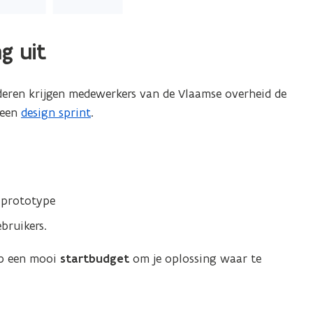
g uit
deren krijgen medewerkers van de Vlaamse overheid de
 een
design sprint
.
h prototype
bruikers.
op een mooi
startbudget
om je oplossing waar te