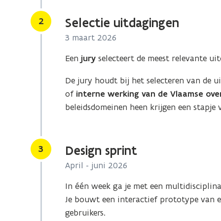
Stap
2
Selectie uitdagingen
3 maart 2026
Een
jury
selecteert de meest relevante ui
De jury houdt bij het selecteren van de 
of
interne werking van de Vlaamse ove
beleidsdomeinen heen krijgen een stapje 
Stap
3
Design sprint
April - juni 2026
In één week ga je met een multidisciplin
Je bouwt een interactief prototype van ee
gebruikers.