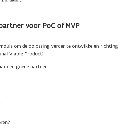
 dit event!
 partner voor PoC of MVP
impuls om de oplossing verder te ontwikkelen richting
mal Viable Product).
ar een goede partner.
:
eren?