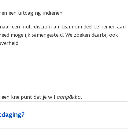
en een uitdaging indienen.
naar een multidisciplinair team om deel te nemen aan
reed mogelijk samengesteld. We zoeken daarbij ook
overheid.
l een knelpunt dat je wil
aanpäkka
.
tdaging?