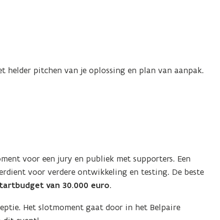
et helder pitchen van je oplossing en plan van aanpak.
oment voor een jury en publiek met supporters. Een
erdient voor verdere ontwikkeling en testing. De beste
tartbudget van 30.000 euro
.
eptie. Het slotmoment gaat door in het Belpaire