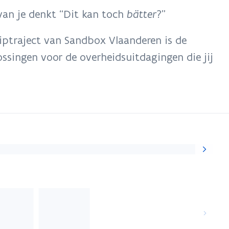
van je denkt “Dit kan toch
bätter
?”
iptraject van Sandbox Vlaanderen is de
ssingen voor de overheidsuitdagingen die jij
Volgende
slide