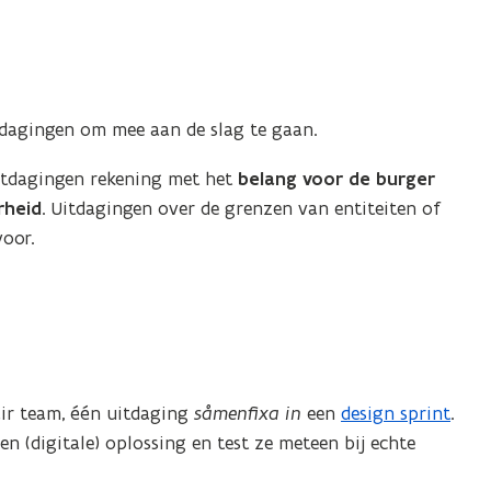
tdagingen om mee aan de slag te gaan.
uitdagingen rekening met het
belang voor de burger
rheid
. Uitdagingen over de grenzen van entiteiten of
voor.
air team, één uitdaging
såmenfixa in
een
design sprint
.
n (digitale) oplossing en test ze meteen bij echte